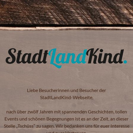
Liebe Besucherinnen und Besucher der
StadtLandKind-Webseite,
nach über zwölf Jahren mit spannenden Geschichten, tollen
Events und schönen Begegnungen ist es an der Zeit, an dieser
Stelle „Tschüss“ zu sagen. Wir bedanken uns für euer Interesse
und euer Vertrauen.